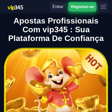
Entrar
Registrar-se
Apostas Profissionais
Com vip345 : Sua
Plataforma De Confiança