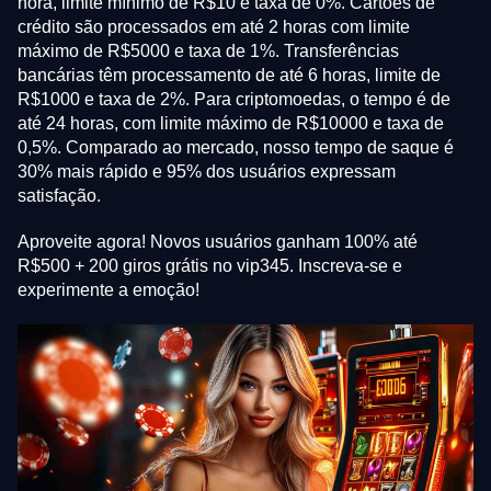
hora, limite mínimo de R$10 e taxa de 0%. Cartões de
crédito são processados em até 2 horas com limite
máximo de R$5000 e taxa de 1%. Transferências
bancárias têm processamento de até 6 horas, limite de
R$1000 e taxa de 2%. Para criptomoedas, o tempo é de
até 24 horas, com limite máximo de R$10000 e taxa de
0,5%. Comparado ao mercado, nosso tempo de saque é
30% mais rápido e 95% dos usuários expressam
satisfação.
Aproveite agora! Novos usuários ganham 100% até
R$500 + 200 giros grátis no vip345. Inscreva-se e
experimente a emoção!