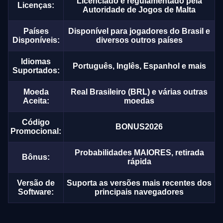
Licenciado e regulamentado pela
Licenças:
Autoridade de Jogos de Malta
Países
Disponível para jogadores do Brasil e
Disponíveis:
diversos outros países
Idiomas
Português, Inglês, Espanhol e mais
Suportados:
Moeda
Real Brasileiro (BRL) e várias outras
Aceita:
moedas
Código
BONUS2026
Promocional:
Probabilidades MAIORES, retirada
Bônus:
rápida
Versão de
Suporta as versões mais recentes dos
Software:
principais navegadores