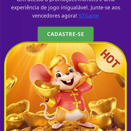
experiência de jogo inigualável. Junte-se aos
vencedores agora!
97Game
CADASTRE-SE