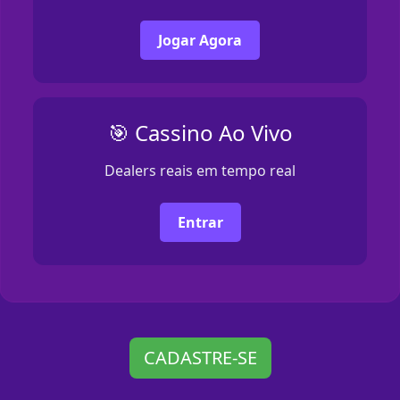
Jogar Agora
🎯 Cassino Ao Vivo
Dealers reais em tempo real
Entrar
CADASTRE-SE