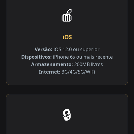
🍎
iOS
Versão:
iOS 12.0 ou superior
Dispositivos:
iPhone 6s ou mais recente
Armazenamento:
200MB livres
Internet:
3G/4G/5G/WiFi
🔒