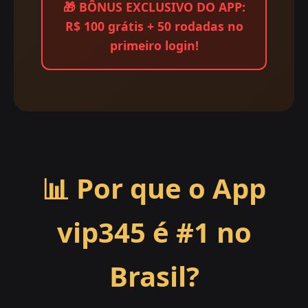
🎁
BÔNUS EXCLUSIVO DO APP:
R$ 100 grátis + 50 rodadas no
primeiro login!
📊 Por que o App
vip345 é #1 no
Brasil?