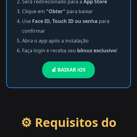
Será redirecionado para a
App Store
Clique em
"Obter"
para baixar
Use
Face ID, Touch ID ou senha
para
confirmar
Abra o app após a instalação
Faça login e receba seu
bônus exclusivo
!
🍎 BAIXAR iOS
⚙️ Requisitos do