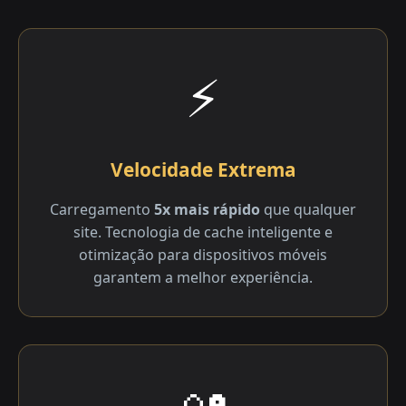
⚡
Velocidade Extrema
Carregamento
5x mais rápido
que qualquer
site. Tecnologia de cache inteligente e
otimização para dispositivos móveis
garantem a melhor experiência.