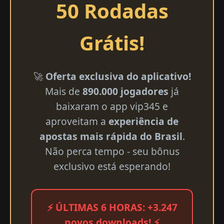
50 Rodadas
Grátis!
🚀
Oferta exclusiva do aplicativo!
Mais de
890.000 jogadores
já
baixaram o app vip345 e
aproveitam a
experiência de
apostas mais rápida do Brasil
.
Não perca tempo - seu bônus
exclusivo está esperando!
⚡ ÚLTIMAS 6 HORAS: +3.247
novos downloads! ⚡