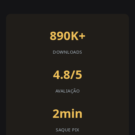
890K+
DOWNLOADS
4.8/5
AVALIAÇÃO
2min
SAQUE PIX