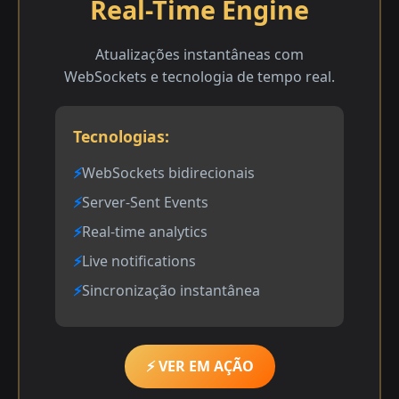
Real-Time Engine
Atualizações instantâneas com
WebSockets e tecnologia de tempo real.
Tecnologias:
WebSockets bidirecionais
Server-Sent Events
Real-time analytics
Live notifications
Sincronização instantânea
⚡ VER EM AÇÃO