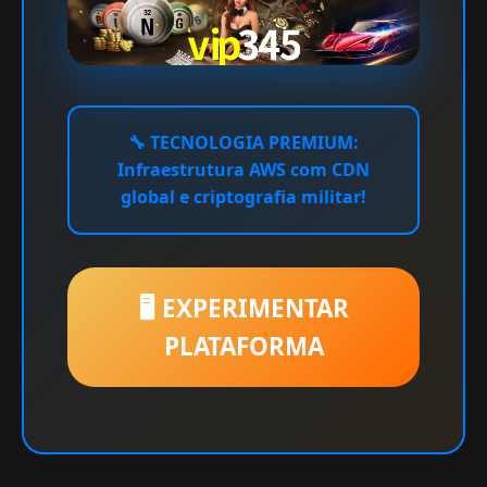
🔧
TECNOLOGIA PREMIUM:
Infraestrutura AWS com CDN
global e criptografia militar!
🖥️ EXPERIMENTAR
PLATAFORMA