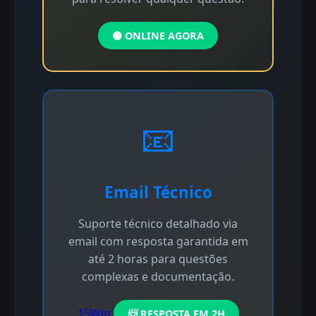
🟢 ONLINE AGORA
📧
Email Técnico
Suporte técnico detalhado via
email com resposta garantida em
até 2 horas para questões
complexas e documentação.
15Win
📨 RESPOSTA EM 2H