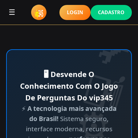
☰
LOGIN
CADASTRO
🖥 Desvende O
Conhecimento Com O Jogo
De Perguntas Do vip345
⚡
A tecnologia mais avançada
do Brasil!
Sistema seguro,
interface moderna, recursos