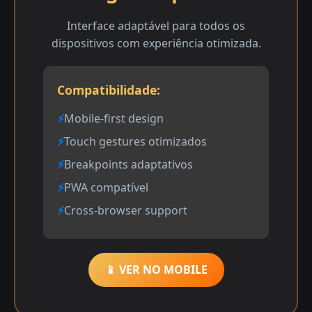
Interface adaptável para todos os
dispositivos com experiência otimizada.
Compatibilidade:
Mobile-first design
Touch gestures otimizados
Breakpoints adaptativos
PWA compatível
Cross-browser support
📱 VER NO MOBILE