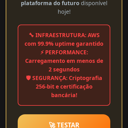
plataforma do futuro
disponível
hoje!
🔧 INFRAESTRUTURA: AWS
com 99.9% uptime garantido
⚡ PERFORMANCE:
Carregamento em menos de
2 segundos
🛡️ SEGURANÇA: Criptografia
256-bit e certificação
bancária!
🚀 TESTAR