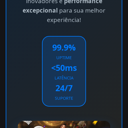
inovadores e
performance
excepcional
para sua melhor
experiência!
99.9%
UPTIME
<50ms
LATÊNCIA
24/7
SUPORTE