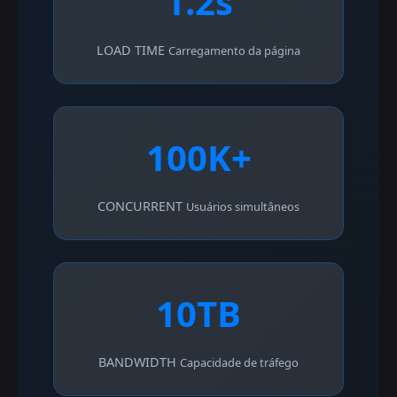
1.2s
LOAD TIME
Carregamento da página
100K+
CONCURRENT
Usuários simultâneos
10TB
BANDWIDTH
Capacidade de tráfego