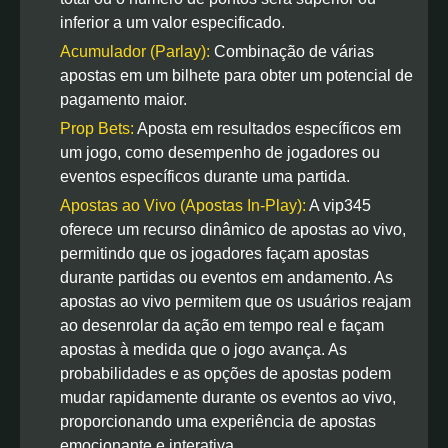
inferior a um valor especificado.
Acumulador (Parlay):
Combinação de várias
apostas em um bilhete para obter um potencial de
pagamento maior.
Prop Bets:
Aposta em resultados específicos em
um jogo, como desempenho de jogadores ou
eventos específicos durante uma partida.
Apostas ao Vivo (Apostas In-Play):
A vip345
oferece um recurso dinâmico de apostas ao vivo,
permitindo que os jogadores façam apostas
durante partidas ou eventos em andamento. As
apostas ao vivo permitem que os usuários reajam
ao desenrolar da ação em tempo real e façam
apostas à medida que o jogo avança. As
probabilidades e as opções de apostas podem
mudar rapidamente durante os eventos ao vivo,
proporcionando uma experiência de apostas
emocionante e interativa.