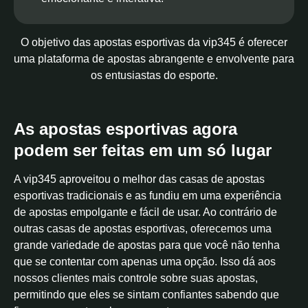
O objetivo das apostas esportivas da vip345 é oferecer
uma plataforma de apostas abrangente e envolvente para
os entusiastas do esporte.
As apostas esportivas agora
podem ser feitas em um só lugar
A vip345 aproveitou o melhor das casas de apostas
esportivas tradicionais e as fundiu em uma experiência
de apostas empolgante e fácil de usar. Ao contrário de
outras casas de apostas esportivas, oferecemos uma
grande variedade de apostas para que você não tenha
que se contentar com apenas uma opção. Isso dá aos
nossos clientes mais controle sobre suas apostas,
permitindo que eles se sintam confiantes sabendo que