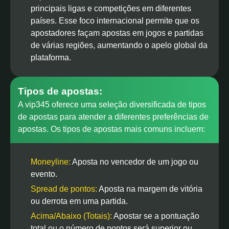
principais ligas e competições em diferentes
países. Esse foco internacional permite que os
apostadores façam apostas em jogos e partidas
de várias regiões, aumentando o apelo global da
plataforma.
Tipos de apostas:
A vip345 oferece uma seleção diversificada de tipos
de apostas para atender a diferentes preferências de
apostas. Os tipos de apostas mais comuns incluem:
Moneyline:
Aposta no vencedor de um jogo ou
evento.
Spread de pontos:
Aposta na margem de vitória
ou derrota em uma partida.
Acima/Abaixo (Totais):
Apostar se a pontuação
total ou o número de pontos será superior ou