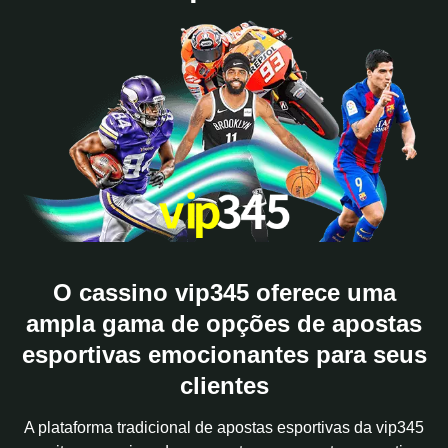
O cassino vip345 oferece uma
ampla gama de opções de apostas
esportivas emocionantes para seus
clientes
A plataforma tradicional de apostas esportivas da vip345