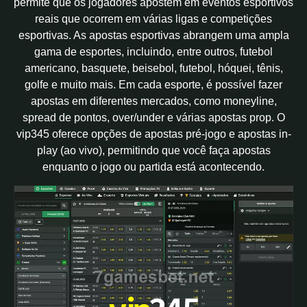
permite que os jogadores apostem em eventos esportivos
reais que ocorrem em várias ligas e competições
esportivas. As apostas esportivas abrangem uma ampla
gama de esportes, incluindo, entre outros, futebol
americano, basquete, beisebol, futebol, hóquei, tênis,
golfe e muito mais. Em cada esporte, é possível fazer
apostas em diferentes mercados, como moneyline,
spread de pontos, over/under e várias apostas prop. O
vip345 oferece opções de apostas pré-jogo e apostas in-
play (ao vivo), permitindo que você faça apostas
enquanto o jogo ou partida está acontecendo.