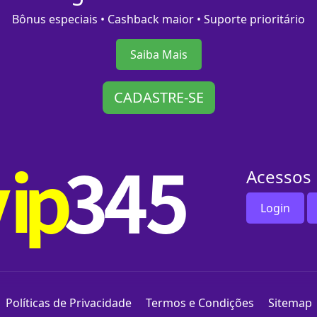
Bônus especiais • Cashback maior • Suporte prioritário
Saiba Mais
CADASTRE-SE
Acessos
Login
Políticas de Privacidade
Termos e Condições
Sitemap