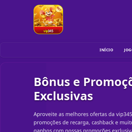
INÍCIO
JOG
Bônus e Promoç
Exclusivas
Aproveite as melhores ofertas da vip34
promoções de recarga, cashback e muit
ganhos com nossas promoções exclusiv