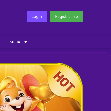
Login
Registrar-se
SOCIAL