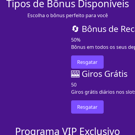
Tipos de Bônus Disponíveis
Escolha o bônus perfeito para você
🔄 Bônus de Re
50%
Bônus em todos os seus de
Resgatar
🎰 Giros Grátis
50
Giros grátis diários nos slot
Resgatar
Programa VIP Exclusivo