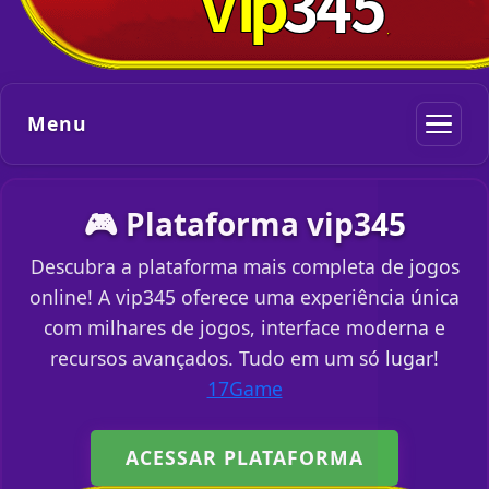
Menu
🎮 Plataforma vip345
Descubra a plataforma mais completa de jogos
online! A vip345 oferece uma experiência única
com milhares de jogos, interface moderna e
recursos avançados. Tudo em um só lugar!
17Game
ACESSAR PLATAFORMA