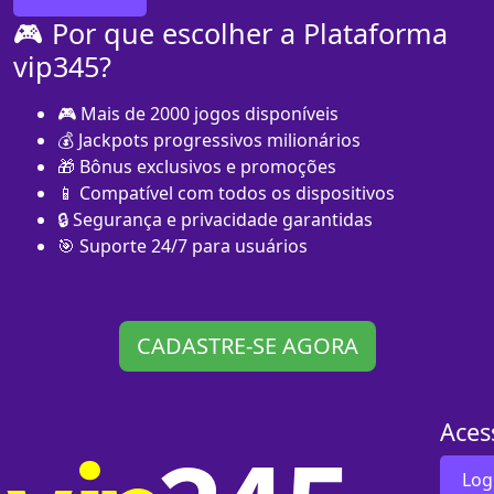
🎮 Por que escolher a Plataforma
vip345?
🎮 Mais de 2000 jogos disponíveis
💰 Jackpots progressivos milionários
🎁 Bônus exclusivos e promoções
📱 Compatível com todos os dispositivos
🔒 Segurança e privacidade garantidas
🎯 Suporte 24/7 para usuários
CADASTRE-SE AGORA
Aces
Log