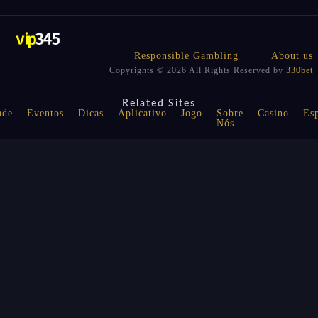
Responsible Gambling
About us
Copyrights © 2026 All Rights Reserved by
330bet
Related Sites
ade
Eventos
Dicas
Aplicativo
Jogo
Sobre
Casino
Esp
Nós