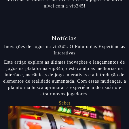
nível com a vip345!
Notícias
Inovações de Jogos na vip345: O Futuro das Experiências
Interativas
Este artigo explora as últimas inovações e lançamentos de
jogos na plataforma vip345, destacando as melhorias na
interface, mecânicas de jogo interativas e a introdução de
elementos de realidade aumentada. Com essas mudanças, a
plataforma busca aprimorar a experiência do usuário e
atrair novos jogadores.
Sebet