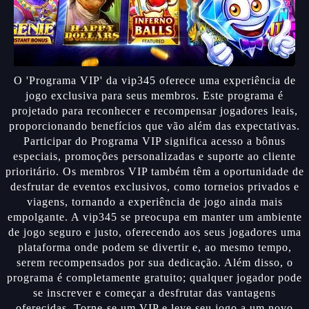
O 'Programa VIP' da vip345 oferece uma experiência de
jogo exclusiva para seus membros. Este programa é
projetado para reconhecer e recompensar jogadores leais,
proporcionando benefícios que vão além das expectativas.
Participar do Programa VIP significa acesso a bônus
especiais, promoções personalizadas e suporte ao cliente
prioritário. Os membros VIP também têm a oportunidade de
desfrutar de eventos exclusivos, como torneios privados e
viagens, tornando a experiência de jogo ainda mais
empolgante. A vip345 se preocupa em manter um ambiente
de jogo seguro e justo, oferecendo aos seus jogadores uma
plataforma onde podem se divertir e, ao mesmo tempo,
serem recompensados por sua dedicação. Além disso, o
programa é completamente gratuito; qualquer jogador pode
se inscrever e começar a desfrutar das vantagens
oferecidas. Torne-se um VIP e leve seu jogo a um novo