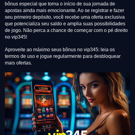
bônus especial que torna o início de sua jornada de
apostas ainda mais emocionante. Ao se registrar e fazer
seu primeiro depósito, você recebe uma oferta exclusiva
que potencializa seu saldo e amplia suas possibilidades
de jogo. Não perca a chance de começar com o pé direito
no vip345!
Aproveite ao máximo seus bônus no vip345: leia os
termos de uso e jogue regularmente para desbloquear
mais ofertas.