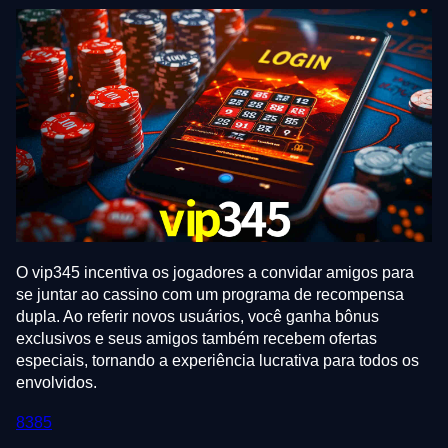
O vip345 incentiva os jogadores a convidar amigos para
se juntar ao cassino com um programa de recompensa
dupla. Ao referir novos usuários, você ganha bônus
exclusivos e seus amigos também recebem ofertas
especiais, tornando a experiência lucrativa para todos os
envolvidos.
8385