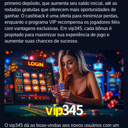
primeiro depósito, que aumenta seu saldo inicial, até as
rodadas gratuitas que oferecem mais oportunidades de
ganhar. O cashback é uma oferta para minimizar perdas,
enquanto o programa VIP recompensa os jogadores fiéis
com vantagens exclusivas. Em vip345, cada bônus é
projetado para maximizar sua experiência de jogo e
aumentar suas chances de sucesso.
O vip345 dá as boas-vindas aos novos usuários com um