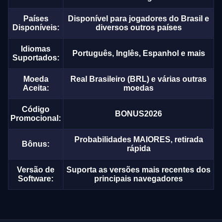
Países
Disponível para jogadores do Brasil e
Disponíveis:
diversos outros países
Idiomas
Português, Inglês, Espanhol e mais
Suportados:
Moeda
Real Brasileiro (BRL) e várias outras
Aceita:
moedas
Código
BONUS2026
Promocional:
Probabilidades MAIORES, retirada
Bônus:
rápida
Versão de
Suporta as versões mais recentes dos
Software:
principais navegadores