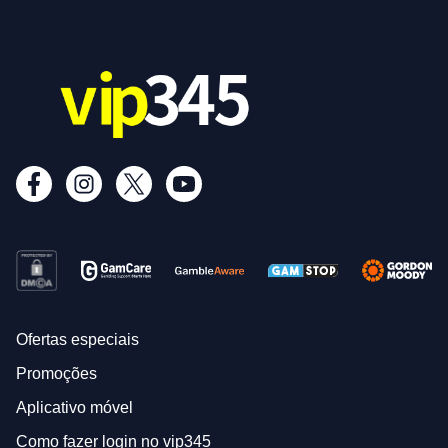
Ofertas especiais
Promoções
Aplicativo móvel
Como fazer login no vip345