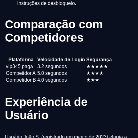
instruções de desbloqueio.
Comparação com
Competidores
Plataforma
Velocidade de Login
Segurança
vip345 paga
3.2 segundos
★★★★★
Competidor A
5.0 segundos
★★★★
Competidor B
4.0 segundos
★★★
Experiência de
Usuário
Usuário João S. (registrado em março de 2023) elogia a