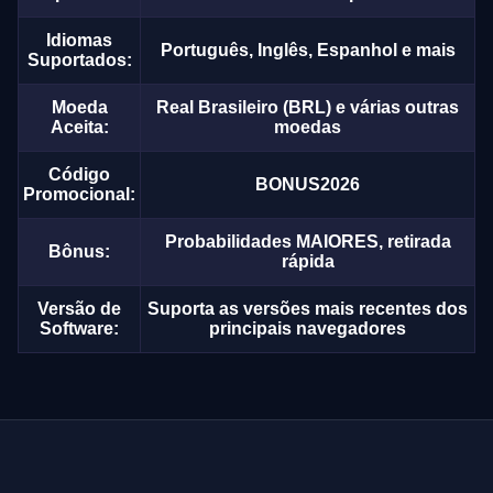
Idiomas
Português, Inglês, Espanhol e mais
Suportados:
Moeda
Real Brasileiro (BRL) e várias outras
Aceita:
moedas
Código
BONUS2026
Promocional:
Probabilidades MAIORES, retirada
Bônus:
rápida
Versão de
Suporta as versões mais recentes dos
Software:
principais navegadores