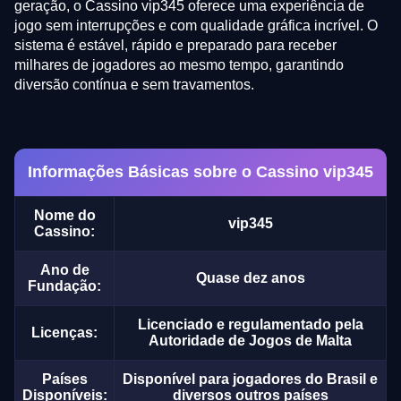
geração, o Cassino vip345 oferece uma experiência de
jogo sem interrupções e com qualidade gráfica incrível. O
sistema é estável, rápido e preparado para receber
milhares de jogadores ao mesmo tempo, garantindo
diversão contínua e sem travamentos.
Informações Básicas sobre o Cassino vip345
Nome do
vip345
Cassino:
Ano de
Quase dez anos
Fundação:
Licenciado e regulamentado pela
Licenças:
Autoridade de Jogos de Malta
Países
Disponível para jogadores do Brasil e
Disponíveis:
diversos outros países