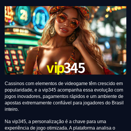
Cassinos com elementos de videogame têm crescido em
popularidade, e a vip345 acompanha essa evolução com
jogos inovadores, pagamentos rápidos e um ambiente de
apostas extremamente confiável para jogadores do Brasil
inteiro.
Na vip345, a personalização é a chave para uma
experiência de jogo otimizada. A plataforma analisa o