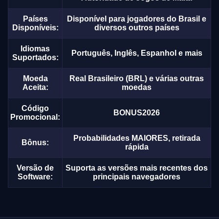
Países
Disponível para jogadores do Brasil e
Disponíveis:
diversos outros países
Idiomas
Português, Inglês, Espanhol e mais
Suportados:
Moeda
Real Brasileiro (BRL) e várias outras
Aceita:
moedas
Código
BONUS2026
Promocional:
Probabilidades MAIORES, retirada
Bônus:
rápida
Versão de
Suporta as versões mais recentes dos
Software:
principais navegadores