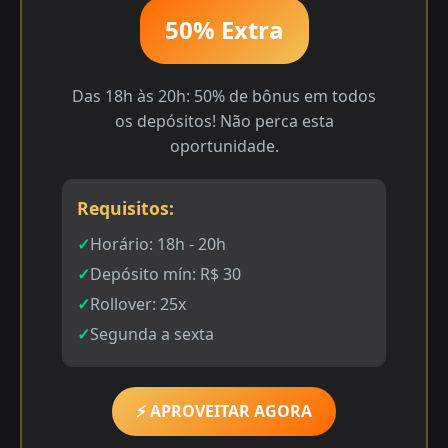
50% Extra
Das 18h às 20h: 50% de bônus em todos
os depósitos! Não perca esta
oportunidade.
Requisitos:
Horário: 18h - 20h
Depósito mín: R$ 30
Rollover: 25x
Segunda a sexta
⚡ APROVEITAR AGORA