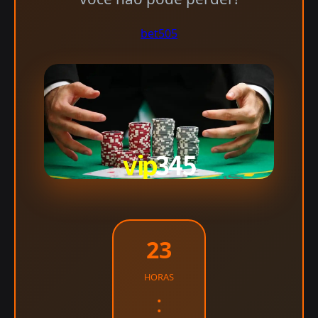
bet505
23
HORAS
: