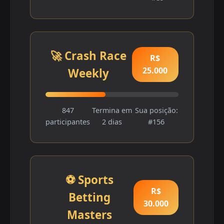
🚀 Crash Race
R$
25.000
Weekly
847
Termina em
Sua posição:
participantes
2 dias
#156
⚽ Sports
R$
Betting
30.000
Masters