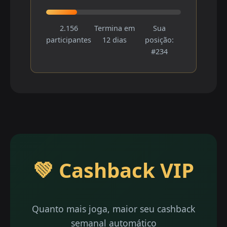
2.156
Termina em
Sua
participantes
12 dias
posição:
#234
💚 Cashback VIP
Quanto mais joga, maior seu cashback
semanal automático