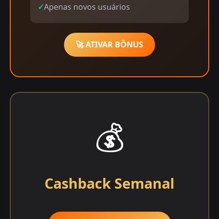
Apenas novos usuários
🚀 ATIVAR BÔNUS
💰
Cashback Semanal