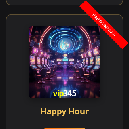
Happy Hour