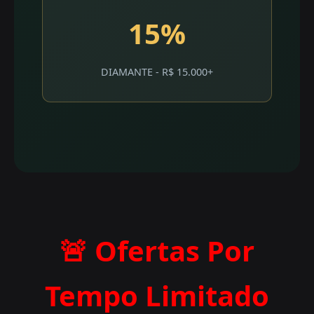
15%
DIAMANTE - R$ 15.000+
🚨 Ofertas Por
Tempo Limitado